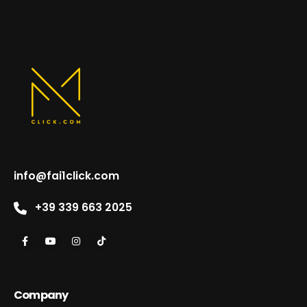
info@fai1click.com
+39 339 663 2025
Company