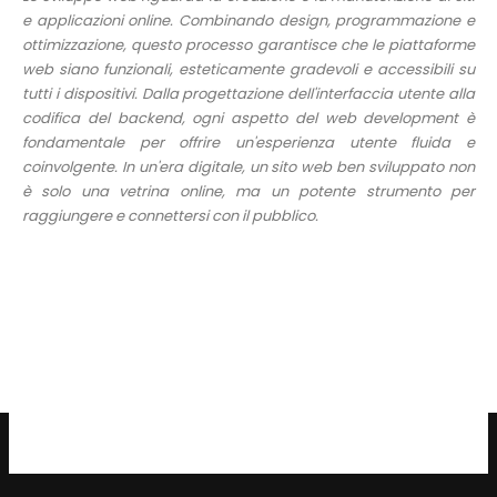
e applicazioni online. Combinando design, programmazione e
ottimizzazione, questo processo garantisce che le piattaforme
web siano funzionali, esteticamente gradevoli e accessibili su
tutti i dispositivi. Dalla progettazione dell'interfaccia utente alla
codifica del backend, ogni aspetto del web development è
fondamentale per offrire un'esperienza utente fluida e
coinvolgente. In un'era digitale, un sito web ben sviluppato non
è solo una vetrina online, ma un potente strumento per
raggiungere e connettersi con il pubblico.