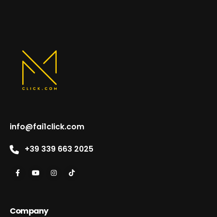
info@fai1click.com
+39 339 663 2025
Company