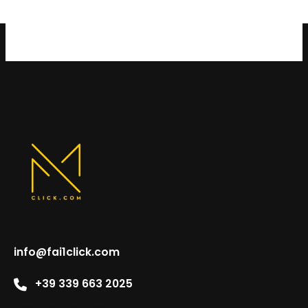
info@fai1click.com
+39 339 663 2025